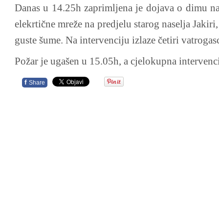
Danas u 14.25h zaprimljena je dojava o dimu 
elekrtične mreže na predjelu starog naselja Jakiri
guste šume. Na intervenciju izlaze četiri vatrogas
Požar je ugašen u 15.05h, a cjelokupna intervenci
f
Share