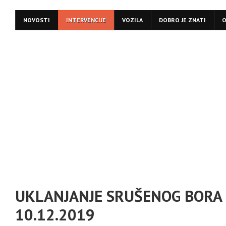
NOVOSTI
INTERVENCIJE
VOZILA
DOBRO JE ZNATI
O
UKLANJANJE SRUŠENOG BORA 
10.12.2019